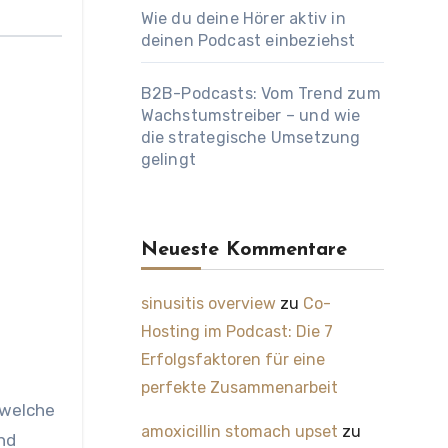
Wie du deine Hörer aktiv in
deinen Podcast einbeziehst
B2B-Podcasts: Vom Trend zum
Wachstumstreiber – und wie
die strategische Umsetzung
gelingt
Neueste Kommentare
sinusitis overview
zu
Co-
Hosting im Podcast: Die 7
Erfolgsfaktoren für eine
perfekte Zusammenarbeit
 welche
amoxicillin stomach upset
zu
nd