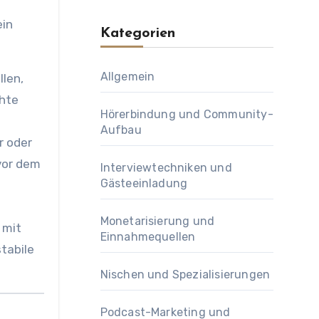
ein
Kategorien
Allgemein
len,
chte
Hörerbindung und Community-
Aufbau
r oder
vor dem
Interviewtechniken und
Gästeeinladung
Monetarisierung und
 mit
Einnahmequellen
tabile
Nischen und Spezialisierungen
Podcast-Marketing und