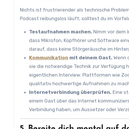
Nichts ist frustrierender als technische Proble
Podcast reibungslos läuft, solltest du im Vorfe
Testaufnahmen machen.
Nimm vor dem In
dass Mikrofon, Kopfhörer und Software ein
darauf, dass keine Störgeräusche im Hinter
Kommunikation
mit deinem Gast.
Wenn de
sie die notwendige Technik zur Verfügung 
eigentlichen Interview. Plattformen wie Zo
qualitativ hochwertige Aufnahmen zu mac
Internetverbindung überprüfen.
Eine st
einem Gast über das Internet kommunizierst
Verbindung haben, um Aussetzer oder Verz
5. Bereite dich mental auf 