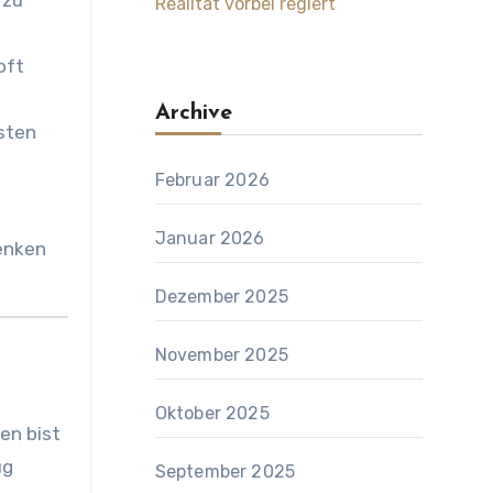
 zu
Realität vorbei regiert
oft
Archive
sten
Februar 2026
Januar 2026
lenken
Dezember 2025
November 2025
Oktober 2025
en bist
ug
September 2025