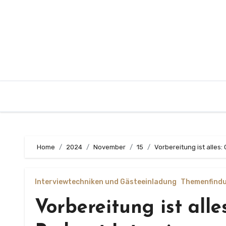
Zum
Inhalt
springen
Home
2024
November
15
Vorbereitung ist alles:
Interviewtechniken und Gästeeinladung
Themenfindu
Vorbereitung ist alle