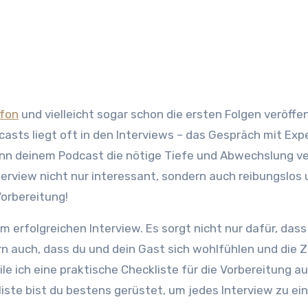
ofon
und vielleicht sogar schon die ersten Folgen veröffen
asts liegt oft in den Interviews – das Gespräch mit Exp
nn deinem Podcast die nötige Tiefe und Abwechslung ve
terview nicht nur interessant, sondern auch reibungslos
Vorbereitung!
m erfolgreichen Interview. Es sorgt nicht nur dafür, dass
n auch, dass du und dein Gast sich wohlfühlen und die 
ile ich eine praktische Checkliste für die Vorbereitung a
iste bist du bestens gerüstet, um jedes Interview zu e