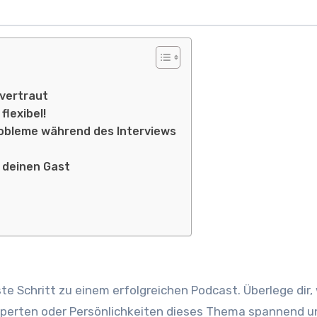
 vertraut
flexibel!
robleme während des Interviews
 deinen Gast
ste Schritt zu einem erfolgreichen Podcast. Überlege dir,
erten oder Persönlichkeiten dieses Thema spannend u