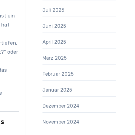
Juli 2025
st ein
 hat
Juni 2025
April 2025
tiefen,
t?“ oder
März 2025
das
Februar 2025
Januar 2025
e
Dezember 2024
s
November 2024