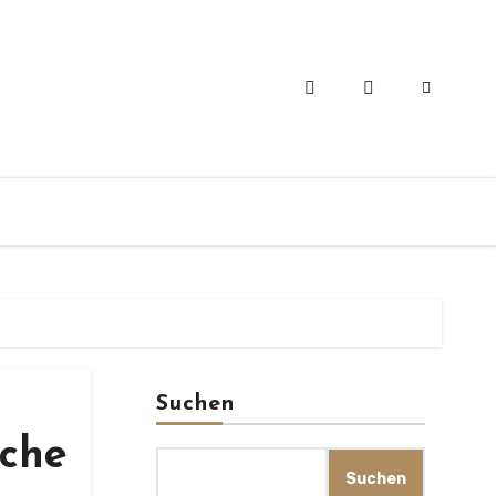
Suchen
iche
Suchen