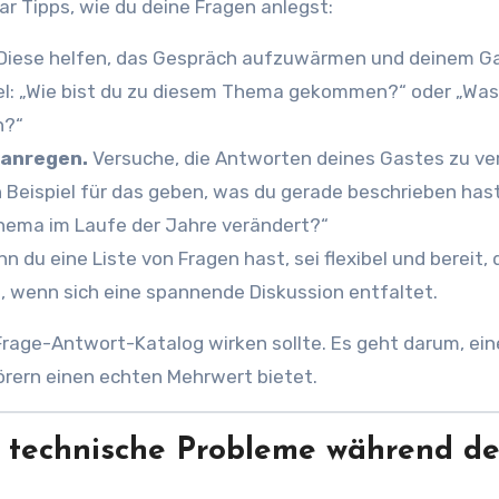
ar Tipps, wie du deine Fragen anlegst:
Diese helfen, das Gespräch aufzuwärmen und deinem Ga
iel: „Wie bist du zu diesem Thema gekommen?“ oder „Was
n?“
 anregen.
Versuche, die Antworten deines Gastes zu ver
 Beispiel für das geben, was du gerade beschrieben has
Thema im Laufe der Jahre verändert?“
 du eine Liste von Fragen hast, sei flexibel und bereit, 
, wenn sich eine spannende Diskussion entfaltet.
 Frage-Antwort-Katalog wirken sollte. Es geht darum, ein
örern einen echten Mehrwert bietet.
e technische Probleme während de