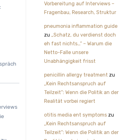
Vorbereitung auf Interviews –
:
Fragenbau, Research, Struktur
pneumonia inflammation guide
zu
„Schatz, du verdienst doch
eh fast nichts…“ – Warum die
Netto-Falle unsere
Unabhängigkeit frisst
espräch
penicillin allergy treatment
zu
„Kein Rechtsanspruch auf
Teilzeit“: Wenn die Politik an der
Realität vorbei regiert
erviews
otitis media ent symptoms
zu
ie
„Kein Rechtsanspruch auf
Teilzeit“: Wenn die Politik an der