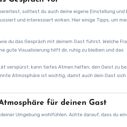
reitest, solltest du auch deine eigene Einstellung und 
ussiert und interessiert wirken. Hier einige Tipps, um me
r, wie du das Gespräch mit deinem Gast führst. Welche Fr
e gute Visualisierung hilft dir, ruhig zu bleiben und das
t verspürst, kann tiefes Atmen helfen, den Geist zu b
annte Atmosphäre ist wichtig, damit auch dein Gast sich
Atmosphäre für deinen Gast
n deiner Umgebung wohlfühlen. Achte darauf, dass du ein