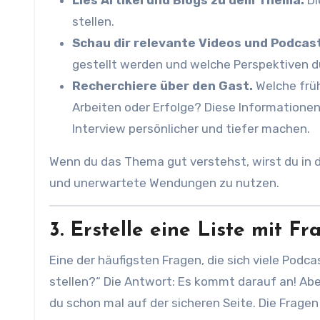
Lies Artikel und Blogs zu dem Thema.
Di
stellen.
Schau dir relevante Videos und Podcast
gestellt werden und welche Perspektiven 
Recherchiere über den Gast.
Welche früh
Arbeiten oder Erfolge? Diese Informationen 
Interview persönlicher und tiefer machen.
Wenn du das Thema gut verstehst, wirst du in 
und unerwartete Wendungen zu nutzen.
3. Erstelle eine Liste mit Fr
Eine der häufigsten Fragen, die sich viele Podca
stellen?“ Die Antwort: Es kommt darauf an! Abe
du schon mal auf der sicheren Seite. Die Fragen