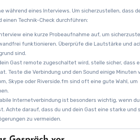
me während eines Interviews. Um sicherzustellen, dass d
ld einen Technik-Check durchführen:
terview eine kurze Probeaufnahme auf, um sicherzustel
wandfrei funktionieren. Überprüfe die Lautstärke und a
grund sind.
in Gast remote zugeschaltet wird, stelle sicher, dass e
hat. Teste die Verbindung und den Sound einige Minuten 
om, Skype oder Riverside.fm sind oft eine gute Wahl, um
hen.
abile Internetverbindung ist besonders wichtig, wenn du
. Achte darauf, dass du und dein Gast eine starke und s
ögerungen zu vermeiden.
das Gespräch vor