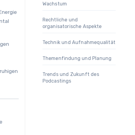
Wachstum
Energie
Rechtliche und
ntal
organisatorische Aspekte
Technik und Aufnahmequalität
agen
Themenfindung und Planung
eruhigen
Trends und Zukunft des
Podcastings
e