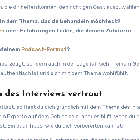
, die dir helfen können, den richtigen Gast auszuwählen
e in dem Thema, das du behandeln möchtest?
en
oder Erfahrungen teilen, die deinen Zuhörern
u deinem
Podcast-Format
?
 überzeugt, sondern auch in der Lage ist, sich in einem G
 authentisch ist und sich mit dem Thema wohlfühlt.
 des Interviews vertraut
stürzt, solltest du dich gründlich mit dem Thema des Int
n Experte auf dem Gebiet sein, aber es hilft, wenn du d
t. Ein paar Tipps, wie du dich vorbereiten kannst: