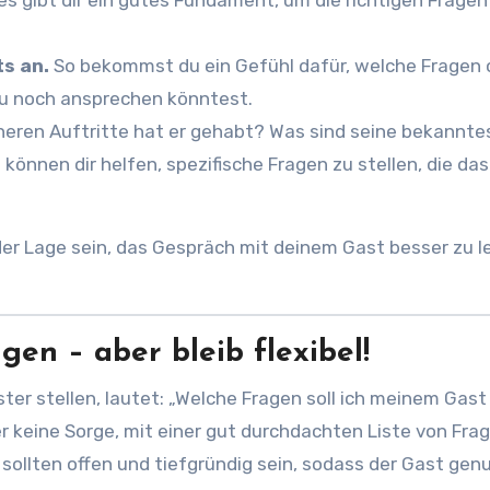
es gibt dir ein gutes Fundament, um die richtigen Fragen
s an.
So bekommst du ein Gefühl dafür, welche Fragen 
du noch ansprechen könntest.
eren Auftritte hat er gehabt? Was sind seine bekannte
können dir helfen, spezifische Fragen zu stellen, die das
der Lage sein, das Gespräch mit deinem Gast besser zu 
agen – aber bleib flexibel!
ster stellen, lautet: „Welche Fragen soll ich meinem Gast
r keine Sorge, mit einer gut durchdachten Liste von Frag
 sollten offen und tiefgründig sein, sodass der Gast gen