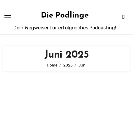
Zum
Inhalt
Die Podlinge
springen
Dein Wegweiser für erfolgreiches Podcasting!
Juni 2025
Home
2025
Juni