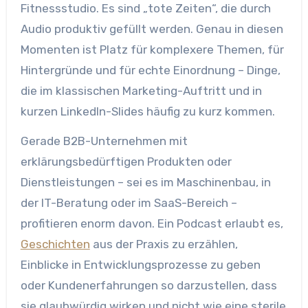
Fitnessstudio. Es sind „tote Zeiten“, die durch
Audio produktiv gefüllt werden. Genau in diesen
Momenten ist Platz für komplexere Themen, für
Hintergründe und für echte Einordnung – Dinge,
die im klassischen Marketing-Auftritt und in
kurzen LinkedIn-Slides häufig zu kurz kommen.
Gerade B2B-Unternehmen mit
erklärungsbedürftigen Produkten oder
Dienstleistungen – sei es im Maschinenbau, in
der IT-Beratung oder im SaaS-Bereich –
profitieren enorm davon. Ein Podcast erlaubt es,
Geschichten
aus der Praxis zu erzählen,
Einblicke in Entwicklungsprozesse zu geben
oder Kundenerfahrungen so darzustellen, dass
sie glaubwürdig wirken und nicht wie eine sterile