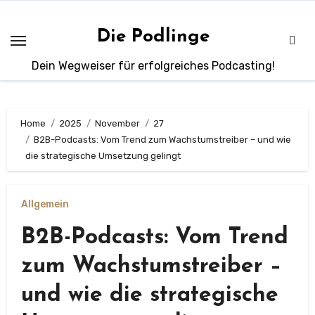
Zum
Inhalt
Die Podlinge
springen
Dein Wegweiser für erfolgreiches Podcasting!
Home
2025
November
27
B2B-Podcasts: Vom Trend zum Wachstumstreiber – und wie
die strategische Umsetzung gelingt
Allgemein
B2B-Podcasts: Vom Trend
zum Wachstumstreiber –
und wie die strategische