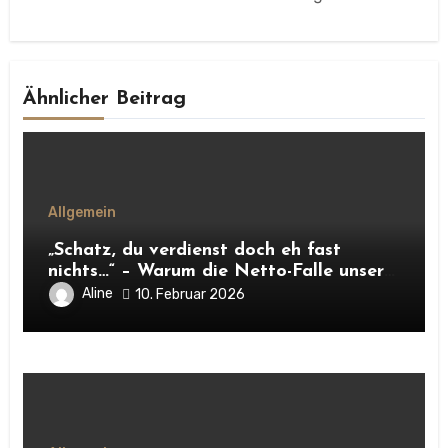
Ähnlicher Beitrag
Allgemein
„Schatz, du verdienst doch eh fast
nichts…“ – Warum die Netto-Falle unsere
Unabhängigkeit frisst
Aline
10. Februar 2026