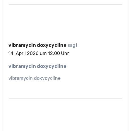
vibramycin doxycycline
sagt:
14. April 2026 um 12:00 Uhr
vibramycin doxycycline
vibramycin doxycycline