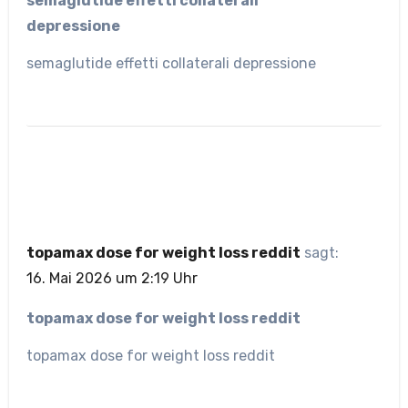
semaglutide effetti collaterali
depressione
semaglutide effetti collaterali depressione
topamax dose for weight loss reddit
sagt:
16. Mai 2026 um 2:19 Uhr
topamax dose for weight loss reddit
topamax dose for weight loss reddit