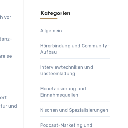
.
Kategorien
h vor
Allgemein
stanz-
Hörerbindung und Community-
Aufbau
nreise
Interviewtechniken und
Gästeeinladung
Monetarisierung und
Einnahmequellen
ert
ltur und
Nischen und Spezialisierungen
Podcast-Marketing und