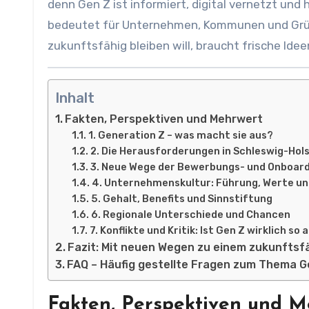
denn Gen Z ist informiert, digital vernetzt und
bedeutet für Unternehmen, Kommunen und Gründe
zukunftsfähig bleiben will, braucht frische Ide
Inhalt
Fakten, Perspektiven und Mehrwert
1. Generation Z – was macht sie aus?
2. Die Herausforderungen in Schleswig-Hol
3. Neue Wege der Bewerbungs- und Onboar
4. Unternehmenskultur: Führung, Werte un
5. Gehalt, Benefits und Sinnstiftung
6. Regionale Unterschiede und Chancen
7. Konflikte und Kritik: Ist Gen Z wirklich so
Fazit: Mit neuen Wegen zu einem zukunftsf
FAQ – Häufig gestellte Fragen zum Thema G
Fakten, Perspektiven und M