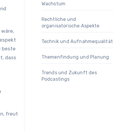
Wachstum
und
Rechtliche und
organisatorische Aspekte
 wäre,
Respekt
Technik und Aufnahmequalität
) beste
Themenfindung und Planung
t, dass
Trends und Zukunft des
Podcastings
e
n, freut