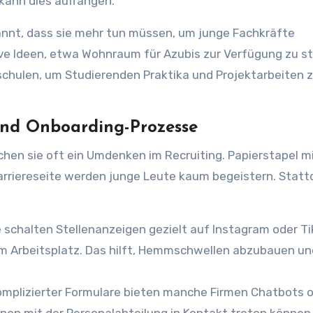
kann dies auffangen.
kannt, dass sie mehr tun müssen, um junge Fachkräfte
ve Ideen, etwa Wohnraum für Azubis zur Verfügung zu st
chulen, um Studierenden Praktika und Projektarbeiten 
und Onboarding-Prozesse
chen sie oft ein Umdenken im Recruiting. Papierstapel m
rriereseite werden junge Leute kaum begeistern. Stat
 schalten Stellenanzeigen gezielt auf Instagram oder Ti
om Arbeitsplatz. Das hilft, Hemmschwellen abzubauen un
omplizierter Formulare bieten manche Firmen Chatbots 