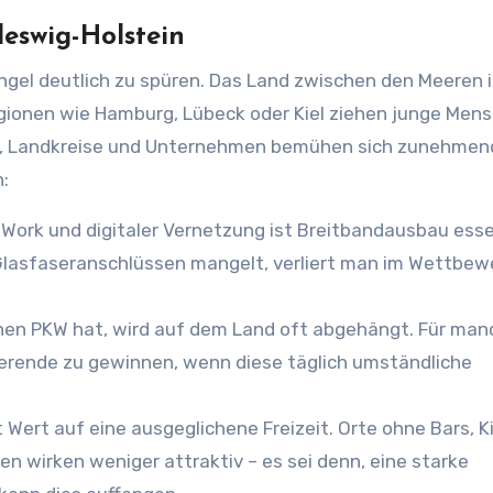
leswig-Holstein
gel deutlich zu spüren. Das Land zwischen den Meeren i
egionen wie Hamburg, Lübeck oder Kiel ziehen junge Men
en, Landkreise und Unternehmen bemühen sich zunehmen
:
 Work und digitaler Vernetzung ist Breitbandausbau essen
Glasfaseranschlüssen mangelt, verliert man im Wettbe
enen PKW hat, wird auf dem Land oft abgehängt. Für man
dierende zu gewinnen, wenn diese täglich umständliche
t Wert auf eine ausgeglichene Freizeit. Orte ohne Bars, K
 wirken weniger attraktiv – es sei denn, eine starke