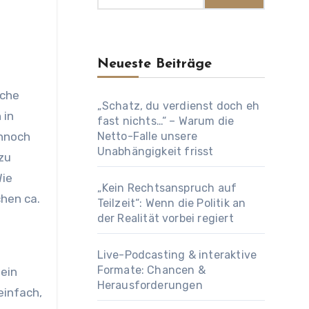
Neueste Beiträge
„Schatz, du verdienst doch eh
 in
fast nichts…“ – Warum die
ennoch
Netto-Falle unsere
Unabhängigkeit frisst
zu
Wie
„Kein Rechtsanspruch auf
chen ca.
Teilzeit“: Wenn die Politik an
der Realität vorbei regiert
Live-Podcasting & interaktive
Formate: Chancen &
 ein
Herausforderungen
einfach,