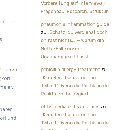
Vorbereitung auf Interviews –
Fragenbau, Research, Struktur
 einige
pneumonia inflammation guide
zu
„Schatz, du verdienst doch
le
eh fast nichts…“ – Warum die
Netto-Falle unsere
Unabhängigkeit frisst
t“ haben
penicillin allergy treatment
zu
„Kein Rechtsanspruch auf
gkeit
Teilzeit“: Wenn die Politik an der
maler,
Realität vorbei regiert
otitis media ent symptoms
zu
cheren
„Kein Rechtsanspruch auf
eit und
Teilzeit“: Wenn die Politik an der