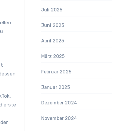
Juli 2025
ellen.
Juni 2025
zu
April 2025
März 2025
it
Februar 2025
tdessen
Januar 2025
kTok,
Dezember 2024
d erste
November 2024
oder