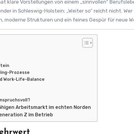
 hat klare Vorstellungen von einem „sinnvollen“ Berufsleb
r in Schleswig-Holstein: „Weiter so“ reicht nicht. Wer
en, moderne Strukturen und ein feines Gespür für neue W
stein
ding-Prozesse
d Work-Life-Balance
 anspruchsvoll?
ähigen Arbeitsmarkt im echten Norden
eneration Z im Betrieb
ehrwert