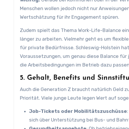
Menschen wollen jedoch nicht nur Anweisungen 
Wertschätzung für ihr Engagement spüren.
Zudem spielt das Thema Work-Life-Balance eine
länger zu arbeiten. Vielmehr geht es um flexib
für private Bedürfnisse. Schleswig-Holstein ha
Voraussetzungen, um genau diese Balance für 
die Arbeitsbedingungen im Betrieb dazu passen
5. Gehalt, Benefits und Sinnstift
Auch die Generation Z braucht natürlich Geld z
Priorität. Viele junge Leute legen Wert auf sog
Job-Tickets oder Mobilitätszuschüsse
sich über Unterstützung bei Bus- und Bahn
Gesundheitsangebote
: Ob betriebseigen