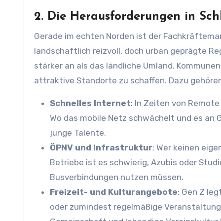
2. Die Herausforderungen in Sch
Gerade im echten Norden ist der Fachkräfteman
landschaftlich reizvoll, doch urban geprägte R
stärker an als das ländliche Umland. Kommun
attraktive Standorte zu schaffen. Dazu gehören
Schnelles Internet
: In Zeiten von Remote
Wo das mobile Netz schwächelt und es an 
junge Talente.
ÖPNV und Infrastruktur
: Wer keinen eig
Betriebe ist es schwierig, Azubis oder Stu
Busverbindungen nutzen müssen.
Freizeit- und Kulturangebote
: Gen Z leg
oder zumindest regelmäßige Veranstaltungen