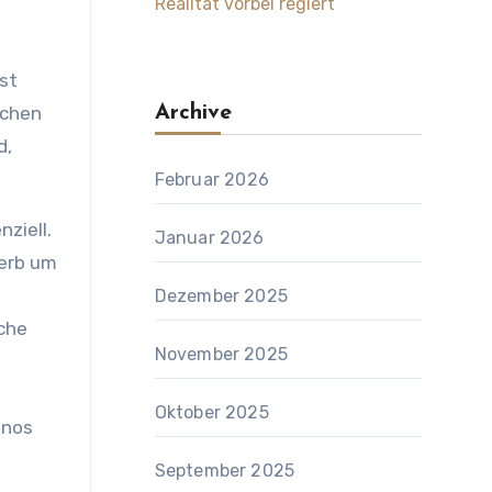
Realität vorbei regiert
st
schen
Archive
d,
Februar 2026
ziell.
Januar 2026
werb um
Dezember 2025
che
November 2025
Oktober 2025
inos
September 2025