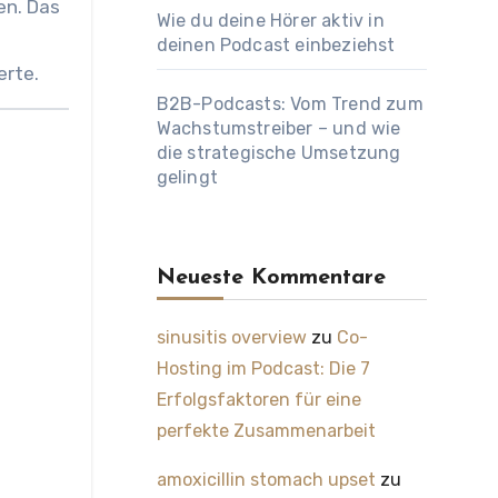
en. Das
Wie du deine Hörer aktiv in
deinen Podcast einbeziehst
erte.
B2B-Podcasts: Vom Trend zum
Wachstumstreiber – und wie
die strategische Umsetzung
gelingt
Neueste Kommentare
sinusitis overview
zu
Co-
Hosting im Podcast: Die 7
Erfolgsfaktoren für eine
perfekte Zusammenarbeit
amoxicillin stomach upset
zu