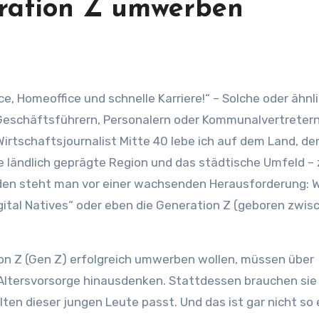
eration Z umwerben
Geschäftsführern, Personalern oder Kommunalvertretern
irtschaftsjournalist Mitte 40 lebe ich auf dem Land, d
e ländlich geprägte Region und das städtische Umfeld – 
ilden steht man vor einer wachsenden Herausforderung: 
ital Natives“ oder eben die Generation Z (geboren zwis
ion Z (Gen Z) erfolgreich umwerben wollen, müssen über
 Altersvorsorge hinausdenken. Stattdessen brauchen sie
n dieser jungen Leute passt. Und das ist gar nicht so 