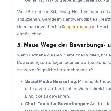
Gemeinschaft und lebendige Vereinskultur 
Viele Betriebe in Schleswig-Holstein haben er
anzuziehen. Gerade im Handwerk gibt es kreati
Oder man investiert in
Kooperationen
mit Hochs
ermöglichen.
3. Neue Wege der Bewerbungs- 
Wenn Betriebe die Gen Z erreichen wollen, brau
Bewerbungsunterlagen oder eine altbackene Ka
setzen erfolgreiche Unternehmen auf:
Social Media Recruiting
: Manche Betriebe
mit kurzen, authentischen Videos direkt v
Einblicke zu gewähren.
Chat-Tools für Bewerbungen
: Anstatt k