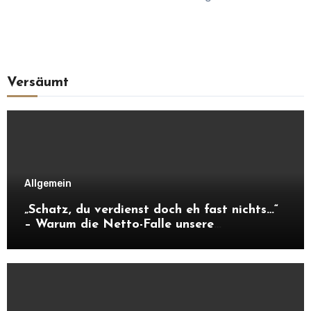
Versäumt
Allgemein
„Schatz, du verdienst doch eh fast nichts…“
– Warum die Netto-Falle unsere
Unabhängigkeit frisst