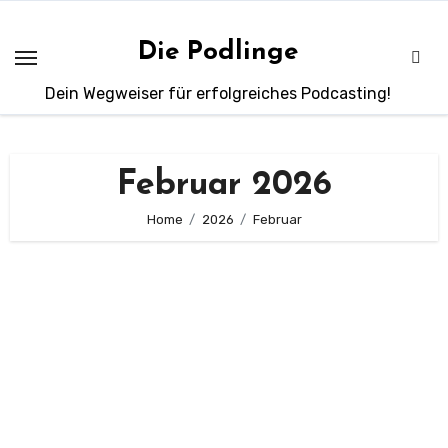
Zum
Inhalt
Die Podlinge
springen
Dein Wegweiser für erfolgreiches Podcasting!
Februar 2026
Home
2026
Februar