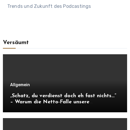
Trends und Zukunft des Podcastings
Versäumt
Allgemein
„Schatz, du verdienst doch eh fast nichts…“
– Warum die Netto-Falle unsere
Unabhängigkeit frisst