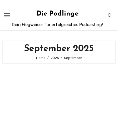
Zum
Inhalt
Die Podlinge
springen
Dein Wegweiser für erfolgreiches Podcasting!
September 2025
Home
2025
September