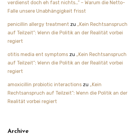
verdienst doch eh fast nichts…“ – Warum die Netto-
Falle unsere Unabhängigkeit frisst
penicillin allergy treatment
zu
„Kein Rechtsanspruch
auf Teilzeit“: Wenn die Politik an der Realität vorbei
regiert
otitis media ent symptoms
zu
„Kein Rechtsanspruch
auf Teilzeit“: Wenn die Politik an der Realität vorbei
regiert
amoxicillin probiotic interactions
zu
„Kein
Rechtsanspruch auf Teilzeit“: Wenn die Politik an der
Realität vorbei regiert
Archive