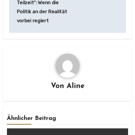
Teilzeit“: Wenn die
Politik an der Realität
vorbei regiert
Von
Aline
Ähnlicher Beitrag