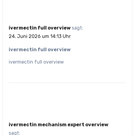
ivermectin full overview
sagt:
24. Juni 2026 um 14:13 Uhr
ivermectin full overview
ivermectin full overview
ivermectin mechanism expert overview
sagt: