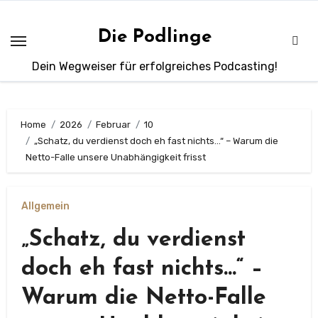
Zum
Inhalt
Die Podlinge
springen
Dein Wegweiser für erfolgreiches Podcasting!
Home
2026
Februar
10
„Schatz, du verdienst doch eh fast nichts…“ – Warum die
Netto-Falle unsere Unabhängigkeit frisst
Allgemein
„Schatz, du verdienst
doch eh fast nichts…“ –
Warum die Netto-Falle