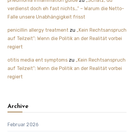
pneumonia inflammation guide
zu
„Schatz, du
verdienst doch eh fast nichts…“ – Warum die Netto-
Falle unsere Unabhängigkeit frisst
penicillin allergy treatment
zu
„Kein Rechtsanspruch
auf Teilzeit“: Wenn die Politik an der Realität vorbei
regiert
otitis media ent symptoms
zu
„Kein Rechtsanspruch
auf Teilzeit“: Wenn die Politik an der Realität vorbei
regiert
Archive
Februar 2026