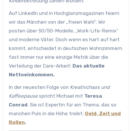
Kinderbetreuung zahlen würden.“
Auf LinkedIn und in Hochglanzmagazinen feiern
wir das Märchen von der „freien Wahl“. Wir
posten über 50/50-Modelle, „Work-Life-Remix“
und moderne Väter. Doch wenn es hart auf hart
kommt, entscheidet in deutschen Wohnzimmern
fast immer nur eine einzige Metrik über die
Verteilung der Care-Arbeit:
Das aktuelle
Nettoeinkommen.
In der neuesten Folge von
Kreativchaos und
Kaffeepause
spricht Michael mit
Teresa
Conrad
. Sie ist Expertin für ein Thema, das so
manchen Puls in die Höhe treibt:
Geld, Zeit und
Rollen
.