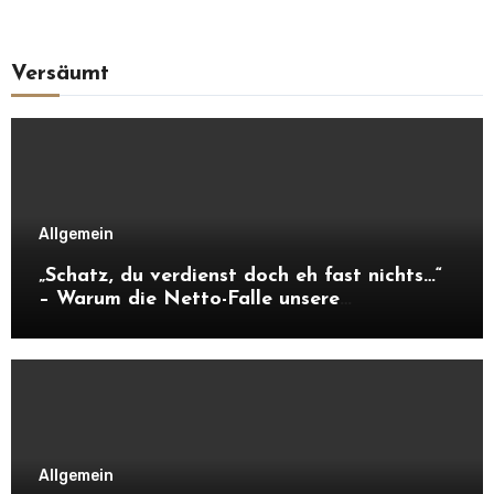
Versäumt
Allgemein
„Schatz, du verdienst doch eh fast nichts…“
– Warum die Netto-Falle unsere
Unabhängigkeit frisst
Allgemein