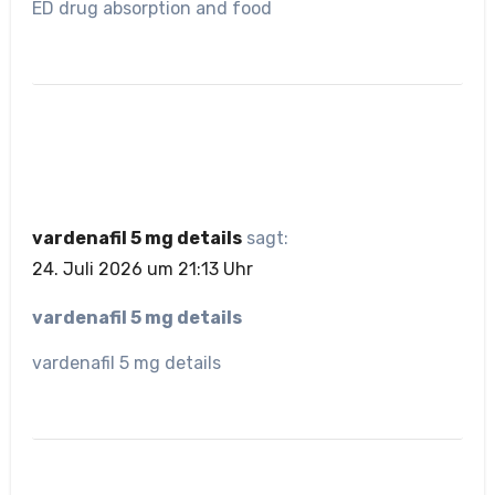
ED drug absorption and food
vardenafil 5 mg details
sagt:
24. Juli 2026 um 21:13 Uhr
vardenafil 5 mg details
vardenafil 5 mg details