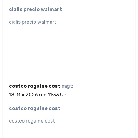
cialis precio walmart
cialis precio walmart
costco rogaine cost
sagt:
18. Mai 2026 um 11:33 Uhr
costco rogaine cost
costco rogaine cost