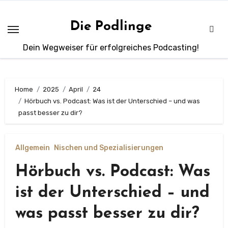
Zum
Inhalt
Die Podlinge
springen
Dein Wegweiser für erfolgreiches Podcasting!
Home
2025
April
24
Hörbuch vs. Podcast: Was ist der Unterschied – und was
passt besser zu dir?
Allgemein
Nischen und Spezialisierungen
Hörbuch vs. Podcast: Was
ist der Unterschied – und
was passt besser zu dir?