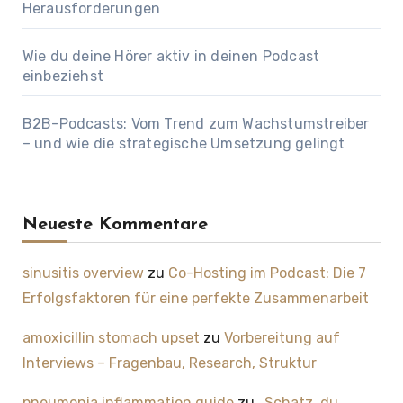
Herausforderungen
Wie du deine Hörer aktiv in deinen Podcast
einbeziehst
B2B-Podcasts: Vom Trend zum Wachstumstreiber
– und wie die strategische Umsetzung gelingt
Neueste Kommentare
sinusitis overview
zu
Co-Hosting im Podcast: Die 7
Erfolgsfaktoren für eine perfekte Zusammenarbeit
amoxicillin stomach upset
zu
Vorbereitung auf
Interviews – Fragenbau, Research, Struktur
pneumonia inflammation guide
zu
„Schatz, du