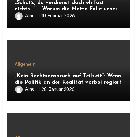
„Schatz, du verdienst doch eh fast
nichts…“ – Warum die Netto-Falle unsere
Unabhängigkeit frisst
Aline
10. Februar 2026
Allgemein
„Kein Rechtsanspruch auf Teilzeit“: Wenn
die Politik an der Realität vorbei regiert
Aline
28. Januar 2026