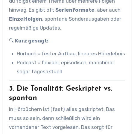
du folgst einem Thema über mehrere Folgen
hinweg. Es gibt oft
Serienformate
, aber auch
Einzelfolgen
, spontane Sonderausgaben oder
regelmäßige Updates.
🔍
Kurz gesagt:
Hörbuch = fester Aufbau, lineares Hörerlebnis
Podcast = flexibel, episodisch, manchmal
sogar tagesaktuell
3. Die Tonalität: Geskriptet vs.
spontan
In Hörbüchern ist (fast) alles geskriptet. Das
muss so sein, denn schließlich wird ein
vorhandener Text vorgelesen. Das sorgt für