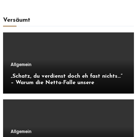
Versäumt
Allgemein
„Schatz, du verdienst doch eh fast nichts…“
– Warum die Netto-Falle unsere
Unabhängigkeit frisst
Allgemein