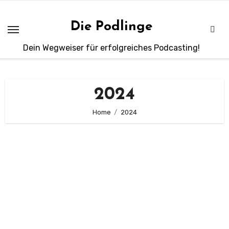
Zum
Inhalt
Die Podlinge
springen
Dein Wegweiser für erfolgreiches Podcasting!
2024
Home
2024