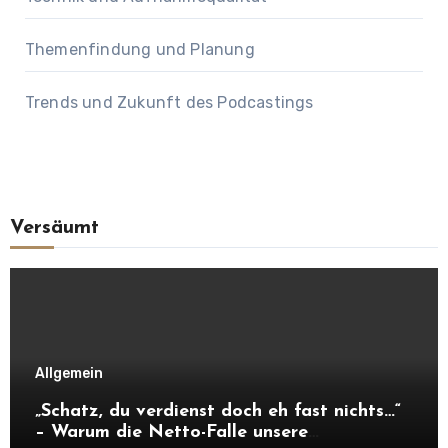
Themenfindung und Planung
Trends und Zukunft des Podcastings
Versäumt
Allgemein
„Schatz, du verdienst doch eh fast nichts…“
– Warum die Netto-Falle unsere