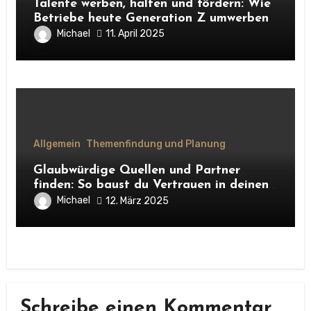
Talente werben, halten und fördern: Wie
Betriebe heute Generation Z umwerben
Michael
11. April 2025
Allgemein
Themenfindung und Planung
Glaubwürdige Quellen und Partner
finden: So baust du Vertrauen in deinen
Podcast auf
Michael
12. März 2025
Schreibe einen Kommentar