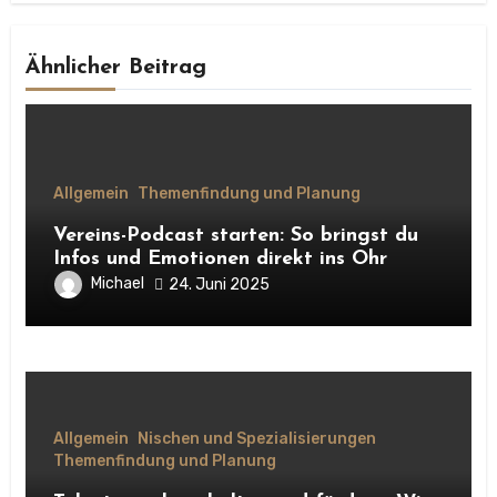
Ähnlicher Beitrag
Allgemein
Themenfindung und Planung
Vereins-Podcast starten: So bringst du
Infos und Emotionen direkt ins Ohr
Michael
24. Juni 2025
Allgemein
Nischen und Spezialisierungen
Themenfindung und Planung