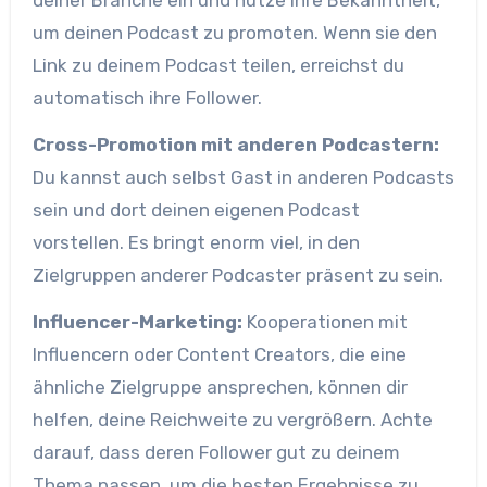
deiner Branche ein und nutze ihre Bekanntheit,
um deinen Podcast zu promoten. Wenn sie den
Link zu deinem Podcast teilen, erreichst du
automatisch ihre Follower.
Cross-Promotion mit anderen Podcastern:
Du kannst auch selbst Gast in anderen Podcasts
sein und dort deinen eigenen Podcast
vorstellen. Es bringt enorm viel, in den
Zielgruppen anderer Podcaster präsent zu sein.
Influencer-Marketing:
Kooperationen mit
Influencern oder Content Creators, die eine
ähnliche Zielgruppe ansprechen, können dir
helfen, deine Reichweite zu vergrößern. Achte
darauf, dass deren Follower gut zu deinem
Thema passen, um die besten Ergebnisse zu