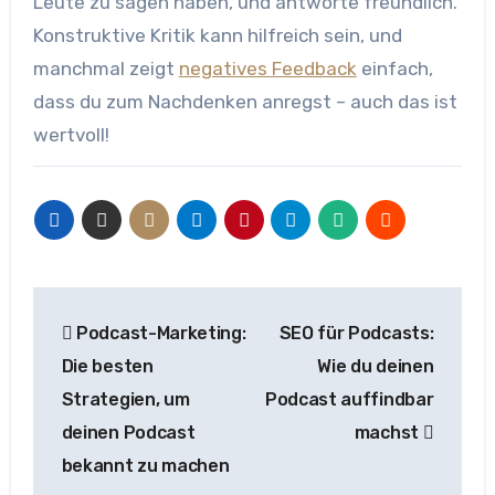
Leute zu sagen haben, und antworte freundlich.
Konstruktive Kritik kann hilfreich sein, und
manchmal zeigt
negatives Feedback
einfach,
dass du zum Nachdenken anregst – auch das ist
wertvoll!
Beitragsnavigation
Podcast-Marketing:
SEO für Podcasts:
Die besten
Wie du deinen
Strategien, um
Podcast auffindbar
deinen Podcast
machst
bekannt zu machen