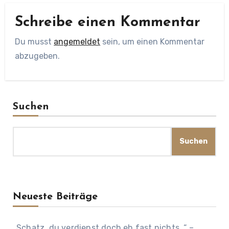
Schreibe einen Kommentar
Du musst
angemeldet
sein, um einen Kommentar
abzugeben.
Suchen
Suchen
Neueste Beiträge
„Schatz, du verdienst doch eh fast nichts…“ –