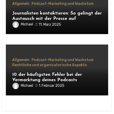
Allgemein
Podcast-Marketing und Wachstum
Journalisten kontaktieren: So gelingt der
Austausch mit der Presse auf
Augenhöhe
Michael
11. März 2025
Allgemein
Podcast-Marketing und Wachstum
Rechtliche und organisatorische Aspekte
10 der häufigsten Fehler bei der
Vermarktung deines Podcasts
Michael
1. Februar 2025