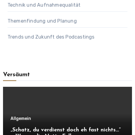
Technik und Aufnahmequalität
Themenfindung und Planung
Trends und Zukunft des Podcastings
Versäumt
Allgemein
„Schatz, du verdienst doch eh fast nichts…“