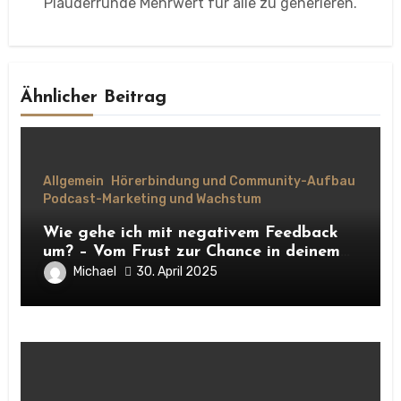
Plauderrunde Mehrwert für alle zu generieren.
Ähnlicher Beitrag
Allgemein
Hörerbindung und Community-Aufbau
Podcast-Marketing und Wachstum
Wie gehe ich mit negativem Feedback
um? – Vom Frust zur Chance in deinem
Podcast-Projekt
Michael
30. April 2025