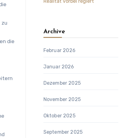
Realität vorbei regiert
die
 zu
Archive
en die
Februar 2026
Januar 2026
eitern
Dezember 2025
November 2025
ne
Oktober 2025
September 2025
nd