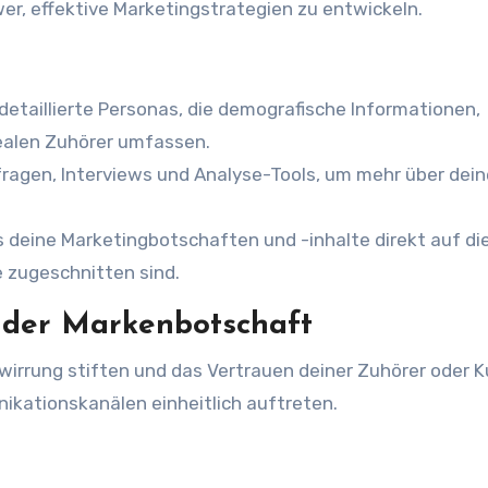
wer, effektive Marketingstrategien zu entwickeln.
 detaillierte Personas, die demografische Informationen,
ealen Zuhörer umfassen.
agen, Interviews und Analyse-Tools, um mehr über dein
ss deine Marketingbotschaften und -inhalte direkt auf di
 zugeschnitten sind.
 der Markenbotschaft
rrung stiften und das Vertrauen deiner Zuhörer oder 
nikationskanälen einheitlich auftreten.