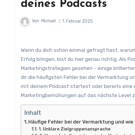
deines Podcasts
Von
Michael
1. Februar 2025
Wenn du dich schon einmal gefragt hast, warum manche Marketingkampagnen einfach nicht den gewünschten
Erfolg bringen, bist du hier genau richtig. Als 
Marketingstrategien gesehen – einige brillierten
dir die häufigsten Fehler bei der Vermarktung un
mit deinem Podcast startest oder bereits eine e
Marketingbemühungen auf das nächste Level z
Inhalt
Häufige Fehler bei der Vermarktung und wie
1. Unklare Zielgruppenansprache