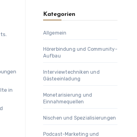
Kategorien
Allgemein
ts.
Hörerbindung und Community-
Aufbau
ibungen
Interviewtechniken und
Gästeeinladung
lte in
Monetarisierung und
Einnahmequellen
nd
Nischen und Spezialisierungen
Podcast-Marketing und