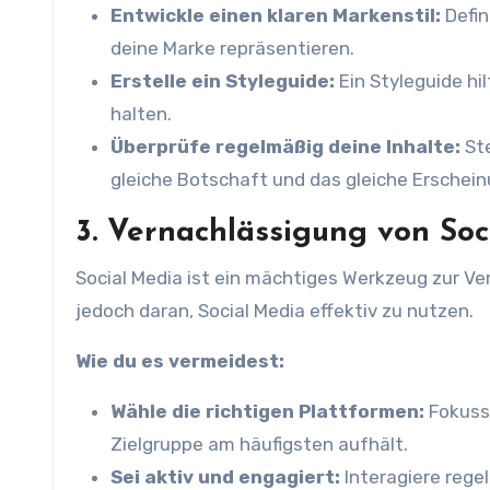
Entwickle einen klaren Markenstil:
Defin
deine Marke repräsentieren.
Erstelle ein Styleguide:
Ein Styleguide hi
halten.
Überprüfe regelmäßig deine Inhalte:
Ste
gleiche Botschaft und das gleiche Erschein
3. Vernachlässigung von Soc
Social Media ist ein mächtiges Werkzeug zur Ve
jedoch daran, Social Media effektiv zu nutzen.
Wie du es vermeidest:
Wähle die richtigen Plattformen:
Fokussi
Zielgruppe am häufigsten aufhält.
Sei aktiv und engagiert:
Interagiere reg