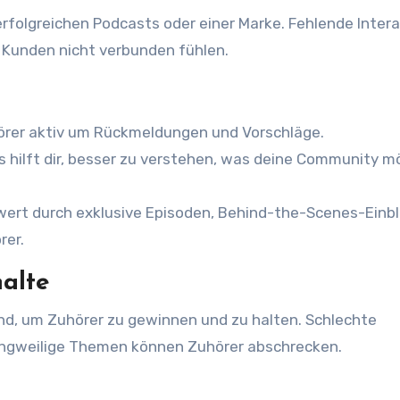
rfolgreichen Podcasts oder einer Marke. Fehlende Inter
r Kunden nicht verbunden fühlen.
örer aktiv um Rückmeldungen und Vorschläge.
s hilft dir, besser zu verstehen, was deine Community 
ert durch exklusive Episoden, Behind-the-Scenes-Einbl
rer.
halte
end, um Zuhörer zu gewinnen und zu halten. Schlechte
langweilige Themen können Zuhörer abschrecken.