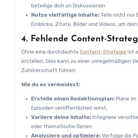
beteilige dich an Diskussionen.
Nutze vielfältige Inhalte:
Teile nicht nu
Einblicke, Zitate, Bilder und Videos, um de
4. Fehlende Content-Strateg
Ohne eine durchdachte
Content-Strategie
ist 
erstellen. Dies kann zu einer unregelmäßigen 
Zuhörerschaft führen.
Wie du es vermeidest:
Erstelle einen Redaktionsplan:
Plane im
Episoden veröffentlichen wirst.
Variiere deine Inhalte:
Integriere verschi
oder thematische Serien.
Analysiere und optimiere:
Verfolge die P