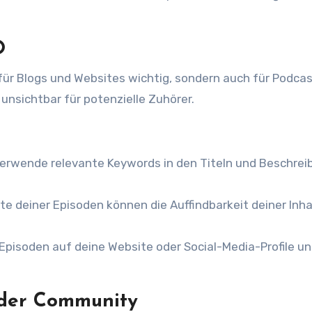
O
für Blogs und Websites wichtig, sondern auch für Podcas
unsichtbar für potenzielle Zuhörer.
erwende relevante Keywords in den Titeln und Beschre
te deiner Episoden können die Auffindbarkeit deiner Inha
Episoden auf deine Website oder Social-Media-Profile u
t der Community