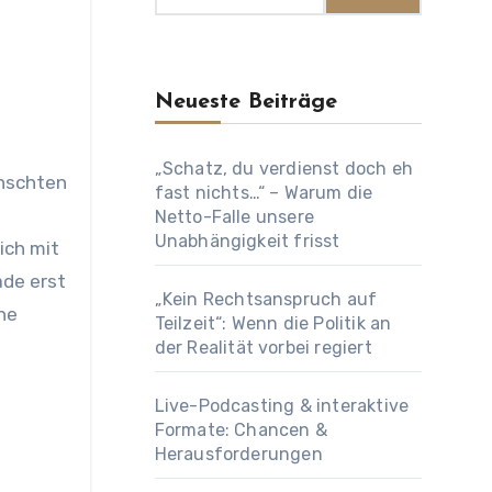
Neueste Beiträge
„Schatz, du verdienst doch eh
fast nichts…“ – Warum die
Netto-Falle unsere
Unabhängigkeit frisst
ich mit
ade erst
„Kein Rechtsanspruch auf
ne
Teilzeit“: Wenn die Politik an
der Realität vorbei regiert
Live-Podcasting & interaktive
Formate: Chancen &
Herausforderungen