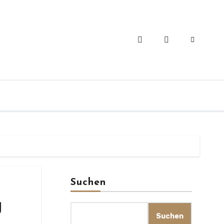
Suchen
g
Suchen