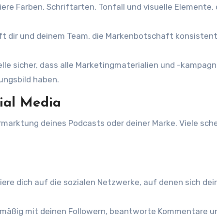
iere Farben, Schriftarten, Tonfall und visuelle Elemente, 
lft dir und deinem Team, die Markenbotschaft konsistent
lle sicher, dass alle Marketingmaterialien und -kampagn
ungsbild haben.
ial Media
rmarktung deines Podcasts oder deiner Marke. Viele sch
ere dich auf die sozialen Netzwerke, auf denen sich dei
elmäßig mit deinen Followern, beantworte Kommentare u