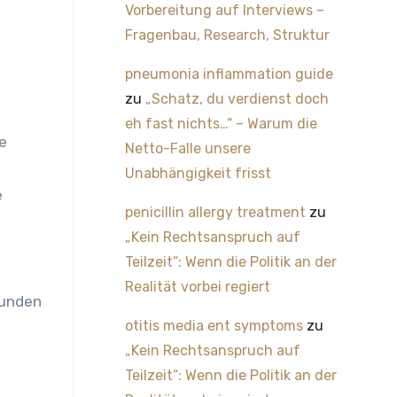
Vorbereitung auf Interviews –
Fragenbau, Research, Struktur
pneumonia inflammation guide
zu
„Schatz, du verdienst doch
eh fast nichts…“ – Warum die
e
Netto-Falle unsere
Unabhängigkeit frisst
e
penicillin allergy treatment
zu
„Kein Rechtsanspruch auf
Teilzeit“: Wenn die Politik an der
Realität vorbei regiert
Kunden
otitis media ent symptoms
zu
„Kein Rechtsanspruch auf
Teilzeit“: Wenn die Politik an der