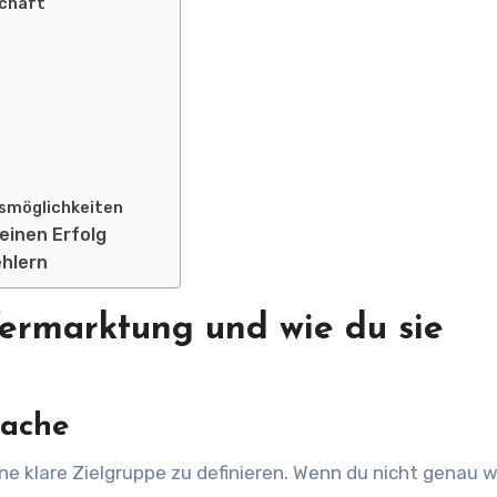
schaft
y
g
gsmöglichkeiten
einen Erfolg
ehlern
Vermarktung und wie du sie
rache
ine klare Zielgruppe zu definieren. Wenn du nicht genau w