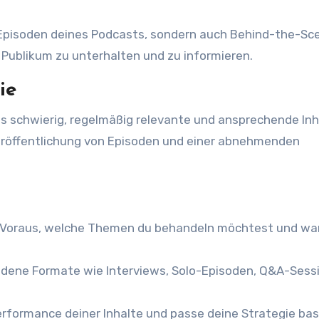
r Episoden deines Podcasts, sondern auch Behind-the-Sc
in Publikum zu unterhalten und zu informieren.
ie
es schwierig, regelmäßig relevante und ansprechende Inh
Veröffentlichung von Episoden und einer abnehmenden
 Voraus, welche Themen du behandeln möchtest und wa
edene Formate wie Interviews, Solo-Episoden, Q&A-Sess
erformance deiner Inhalte und passe deine Strategie ba