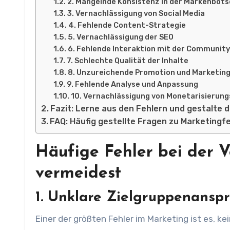
2. Mangelnde Konsistenz in der Markenbot
3. Vernachlässigung von Social Media
4. Fehlende Content-Strategie
5. Vernachlässigung der SEO
6. Fehlende Interaktion mit der Communit
7. Schlechte Qualität der Inhalte
8. Unzureichende Promotion und Marketin
9. Fehlende Analyse und Anpassung
10. Vernachlässigung von Monetarisierun
Fazit: Lerne aus den Fehlern und gestalte d
FAQ: Häufig gestellte Fragen zu Marketingf
Häufige Fehler bei der 
vermeidest
1. Unklare Zielgruppenansp
Einer der größten Fehler im Marketing ist es, ke