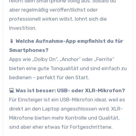
reicht dein Smartphone völlig aus. Sobald du
aber regelmäßig veröffentlichst oder
professionell wirken willst, lohnt sich die
Investition.
📱 Welche Aufnahme-App empfiehlst du für
Smartphones?
Apps wie „Dolby On“, „Anchor“ oder „Ferrite“
bieten eine gute Tonqualität und sind einfach zu
bedienen – perfekt für den Start.
💻 Was ist besser: USB- oder XLR-Mikrofon?
Für Einsteiger ist ein USB-Mikrofon ideal, weil es
direkt an den Laptop angeschlossen wird. XLR-
Mikrofone bieten mehr Kontrolle und Qualität,
sind aber eher etwas für Fortgeschrittene.