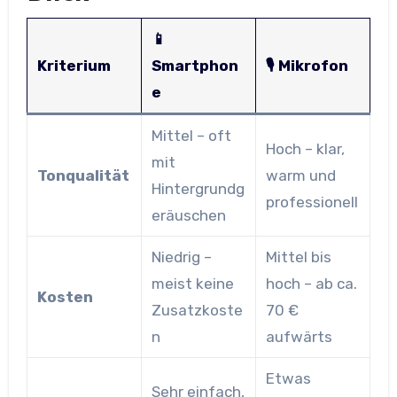
📱
Kriterium
Smartphon
🎙️ Mikrofon
e
Mittel – oft
Hoch – klar,
mit
Tonqualität
warm und
Hintergrundg
professionell
eräuschen
Niedrig –
Mittel bis
meist keine
hoch – ab ca.
Kosten
Zusatzkoste
70 €
n
aufwärts
Etwas
Sehr einfach,