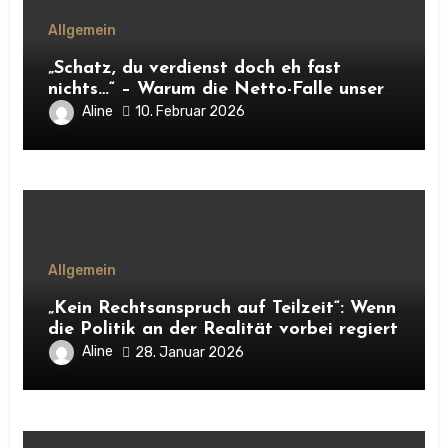
Allgemein
„Schatz, du verdienst doch eh fast
nichts…“ – Warum die Netto-Falle unsere
Unabhängigkeit frisst
Aline
10. Februar 2026
Allgemein
„Kein Rechtsanspruch auf Teilzeit“: Wenn
die Politik an der Realität vorbei regiert
Aline
28. Januar 2026