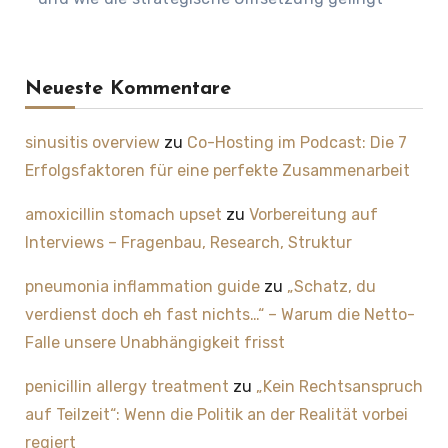
Neueste Kommentare
sinusitis overview
zu
Co-Hosting im Podcast: Die 7
Erfolgsfaktoren für eine perfekte Zusammenarbeit
amoxicillin stomach upset
zu
Vorbereitung auf
Interviews – Fragenbau, Research, Struktur
pneumonia inflammation guide
zu
„Schatz, du
verdienst doch eh fast nichts…“ – Warum die Netto-
Falle unsere Unabhängigkeit frisst
penicillin allergy treatment
zu
„Kein Rechtsanspruch
auf Teilzeit“: Wenn die Politik an der Realität vorbei
regiert