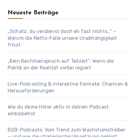
Neueste Beiträge
„Schatz, du verdienst doch eh fast nichts…“ –
Warum die Netto-Falle unsere Unabhängigkeit
frisst
„Kein Rechtsanspruch auf Teilzeit“: Wenn die
Politik an der Realität vorbei regiert
Live-Podcasting & interaktive Formate: Chancen &
Herausforderungen
Wie du deine Hörer aktiv in deinen Podcast
einbeziehst
B2B-Podcasts: Vom Trend zum Wachstumstreiber
– und wie die strategische Umsetzung gelingt