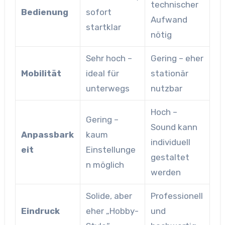
technischer
Bedienung
sofort
Aufwand
startklar
nötig
Sehr hoch –
Gering – eher
Mobilität
ideal für
stationär
unterwegs
nutzbar
Hoch –
Gering –
Sound kann
Anpassbark
kaum
individuell
eit
Einstellunge
gestaltet
n möglich
werden
Solide, aber
Professionell
Eindruck
eher „Hobby-
und