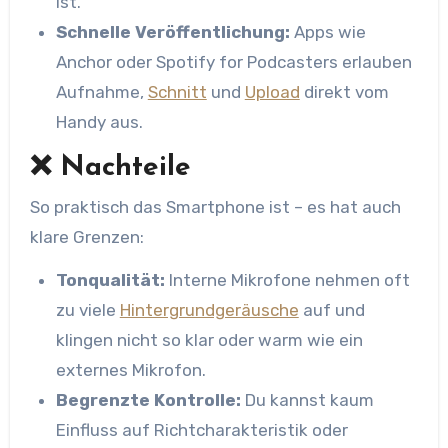
ist.
Schnelle Veröffentlichung:
Apps wie
Anchor oder Spotify for Podcasters erlauben
Aufnahme,
Schnitt
und
Upload
direkt vom
Handy aus.
❌ Nachteile
So praktisch das Smartphone ist – es hat auch
klare Grenzen:
Tonqualität:
Interne Mikrofone nehmen oft
zu viele
Hintergrundgeräusche
auf und
klingen nicht so klar oder warm wie ein
externes Mikrofon.
Begrenzte Kontrolle:
Du kannst kaum
Einfluss auf Richtcharakteristik oder