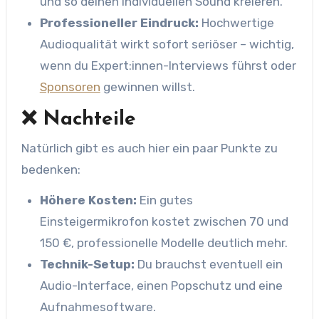
und so deinen individuellen Sound kreieren.
Professioneller Eindruck:
Hochwertige
Audioqualität wirkt sofort seriöser – wichtig,
wenn du Expert:innen-Interviews führst oder
Sponsoren
gewinnen willst.
❌ Nachteile
Natürlich gibt es auch hier ein paar Punkte zu
bedenken:
Höhere Kosten:
Ein gutes
Einsteigermikrofon kostet zwischen 70 und
150 €, professionelle Modelle deutlich mehr.
Technik-Setup:
Du brauchst eventuell ein
Audio-Interface, einen Popschutz und eine
Aufnahmesoftware.