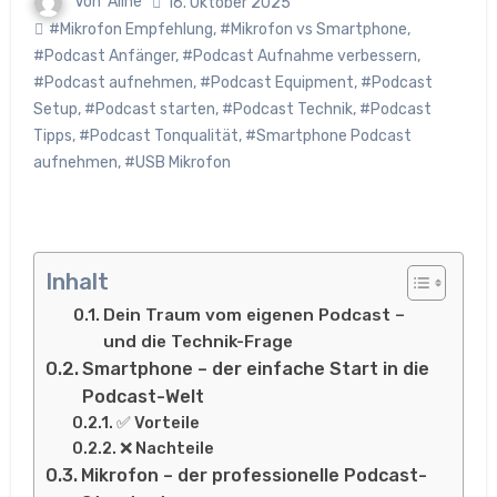
Von
Aline
16. Oktober 2025
#Mikrofon Empfehlung
,
#Mikrofon vs Smartphone
,
#Podcast Anfänger
,
#Podcast Aufnahme verbessern
,
#Podcast aufnehmen
,
#Podcast Equipment
,
#Podcast
Setup
,
#Podcast starten
,
#Podcast Technik
,
#Podcast
Tipps
,
#Podcast Tonqualität
,
#Smartphone Podcast
aufnehmen
,
#USB Mikrofon
Inhalt
Dein Traum vom eigenen Podcast –
und die Technik-Frage
Smartphone – der einfache Start in die
Podcast-Welt
✅ Vorteile
❌ Nachteile
Mikrofon – der professionelle Podcast-