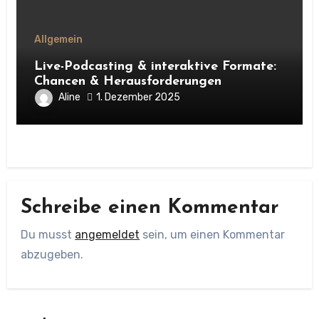
Allgemein
Live-Podcasting & interaktive Formate:
Chancen & Herausforderungen
Aline
1. Dezember 2025
Schreibe einen Kommentar
Du musst
angemeldet
sein, um einen Kommentar
abzugeben.