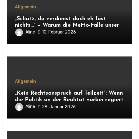
Allgemein
„Schatz, du verdienst doch eh fast
nichts…“ – Warum die Netto-Falle unsere
Unabhängigkeit frisst
Aline
10. Februar 2026
Allgemein
„Kein Rechtsanspruch auf Teilzeit“: Wenn
die Politik an der Realität vorbei regiert
Aline
28. Januar 2026