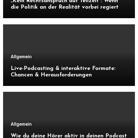
„Kein Rechtsanspruch auf Teilzeit“: Wenn
die Politik an der Realität vorbei regiert
Allgemein
Live-Podcasting & interaktive Formate:
Chancen & Herausforderungen
Allgemein
Wie du deine Hörer aktiv in deinen Podcast