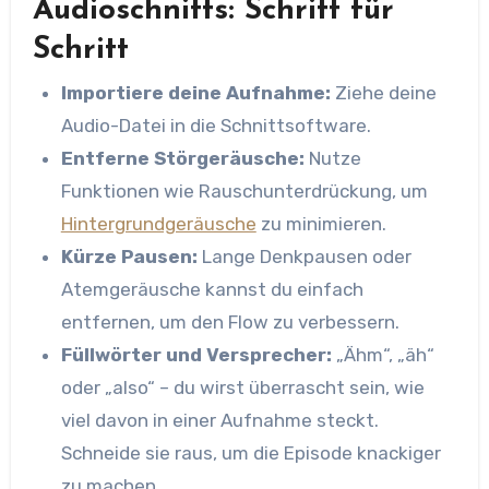
Audioschnitts: Schritt für
Schritt
Importiere deine Aufnahme:
Ziehe deine
Audio-Datei in die Schnittsoftware.
Entferne Störgeräusche:
Nutze
Funktionen wie Rauschunterdrückung, um
Hintergrundgeräusche
zu minimieren.
Kürze Pausen:
Lange Denkpausen oder
Atemgeräusche kannst du einfach
entfernen, um den Flow zu verbessern.
Füllwörter und Versprecher:
„Ähm“, „äh“
oder „also“ – du wirst überrascht sein, wie
viel davon in einer Aufnahme steckt.
Schneide sie raus, um die Episode knackiger
zu machen.