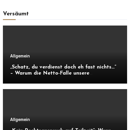
Versäumt
Allgemein
„Schatz, du verdienst doch eh fast nichts…“
– Warum die Netto-Falle unsere
Unabhängigkeit frisst
Allgemein