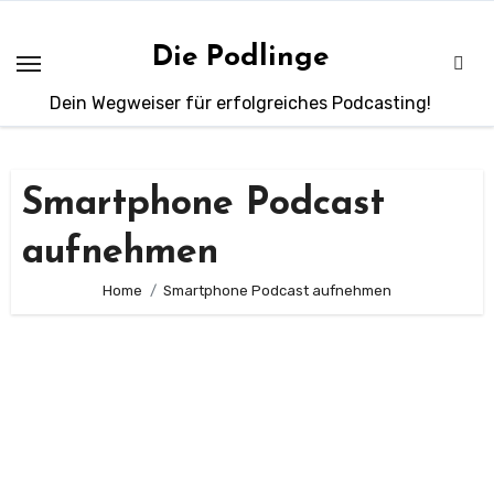
Zum
Inhalt
Die Podlinge
springen
Dein Wegweiser für erfolgreiches Podcasting!
Smartphone Podcast
aufnehmen
Home
Smartphone Podcast aufnehmen