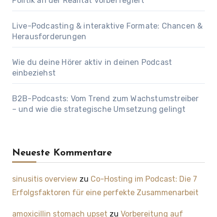
Politik an der Realität vorbei regiert
Live-Podcasting & interaktive Formate: Chancen &
Herausforderungen
Wie du deine Hörer aktiv in deinen Podcast
einbeziehst
B2B-Podcasts: Vom Trend zum Wachstumstreiber
– und wie die strategische Umsetzung gelingt
Neueste Kommentare
sinusitis overview
zu
Co-Hosting im Podcast: Die 7
Erfolgsfaktoren für eine perfekte Zusammenarbeit
amoxicillin stomach upset
zu
Vorbereitung auf