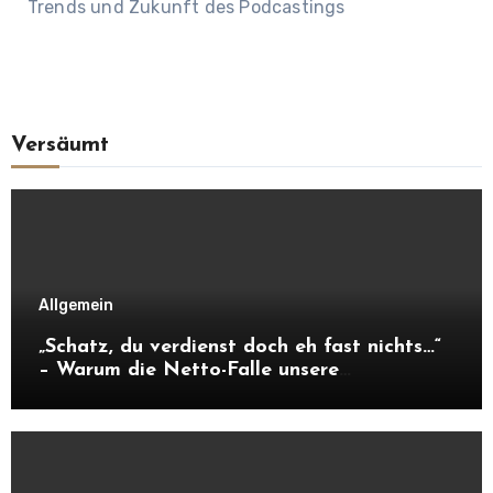
Trends und Zukunft des Podcastings
Versäumt
Allgemein
„Schatz, du verdienst doch eh fast nichts…“
– Warum die Netto-Falle unsere
Unabhängigkeit frisst