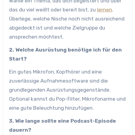
Wähle ein Thema, das dich begeistert und über
das du viel weißt oder bereit bist, zu
lernen
.
Überlege, welche Nische noch nicht ausreichend
abgedeckt ist und welche Zielgruppe du
ansprechen möchtest.
2. Welche Ausrüstung benötige ich für den
Start?
Ein gutes Mikrofon, Kopfhörer und eine
zuverlässige Aufnahmesoftware sind die
grundlegenden Ausrüstungsgegenstände.
Optional kannst du Pop-Filter, Mikrofonarme und
eine gute Beleuchtung hinzufügen.
3. Wie lange sollte eine Podcast-Episode
dauern?