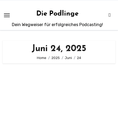
Zum
Inhalt
Die Podlinge
springen
Dein Wegweiser für erfolgreiches Podcasting!
Juni 24, 2025
Home
2025
Juni
24