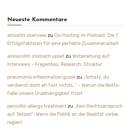
Neueste Kommentare
sinusitis overview
zu
Co-Hosting im Podcast: Die 7
Erfolgsfaktoren für eine perfekte Zusammenarbeit
amoxicillin stomach upset
zu
Vorbereitung auf
Interviews – Fragenbau, Research, Struktur
pneumonia inflammation guide
zu
„Schatz, du
verdienst doch eh fast nichts…“ – Warum die Netto-
Falle unsere Unabhängigkeit frisst
penicillin allergy treatment
zu
„Kein Rechtsanspruch
auf Teilzeit“: Wenn die Politik an der Realität vorbei
regiert