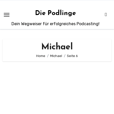
Zum
Inhalt
Die Podlinge
springen
Dein Wegweiser für erfolgreiches Podcasting!
Michael
Home
Michael
Seite 6