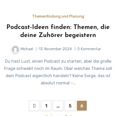
Themenfindung und Planung
Podcast-Ideen finden: Themen, die
deine Zuhörer begeistern
Michael
13. November 2024
0
Kommentar
Du hast Lust, einen Podcast zu starten, aber die große
Frage schwebt noch im Raum: Über welches Thema soll
dein Podcast eigentlich handeln? Keine Sorge, das ist
absolut normal –…
Seitennummerierung
1
…
5
6