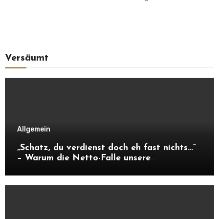
Versäumt
Allgemein
„Schatz, du verdienst doch eh fast nichts…“
– Warum die Netto-Falle unsere
Unabhängigkeit frisst