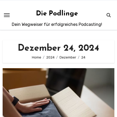
Zum
Inhalt
Die Podlinge
springen
Dein Wegweiser für erfolgreiches Podcasting!
Dezember 24, 2024
Home
2024
Dezember
24