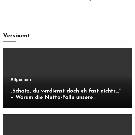
Versäumt
Allgemein
„Schatz, du verdienst doch eh fast nichts…“
– Warum die Netto-Falle unsere
Unabhängigkeit frisst