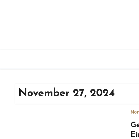
Zum
Inhalt
springen
November 27, 2024
Mon
Ge
Ei