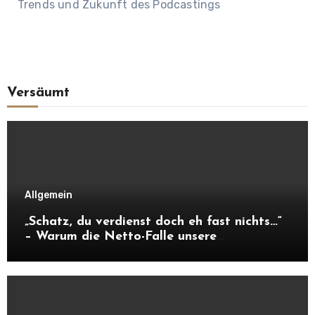
Trends und Zukunft des Podcastings
Versäumt
Allgemein
„Schatz, du verdienst doch eh fast nichts…“
– Warum die Netto-Falle unsere
Unabhängigkeit frisst