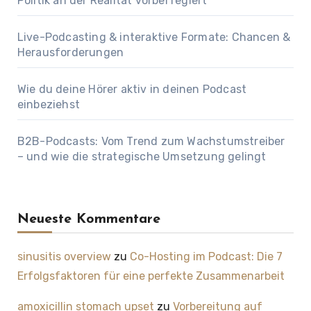
Politik an der Realität vorbei regiert
Live-Podcasting & interaktive Formate: Chancen &
Herausforderungen
Wie du deine Hörer aktiv in deinen Podcast
einbeziehst
B2B-Podcasts: Vom Trend zum Wachstumstreiber
– und wie die strategische Umsetzung gelingt
Neueste Kommentare
sinusitis overview
zu
Co-Hosting im Podcast: Die 7
Erfolgsfaktoren für eine perfekte Zusammenarbeit
amoxicillin stomach upset
zu
Vorbereitung auf