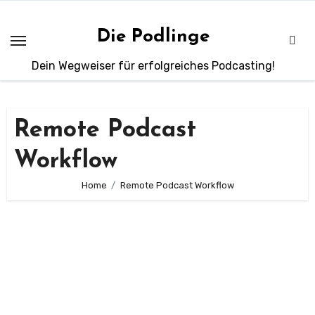
Zum
Inhalt
Die Podlinge
springen
Dein Wegweiser für erfolgreiches Podcasting!
Remote Podcast
Workflow
Home
Remote Podcast Workflow