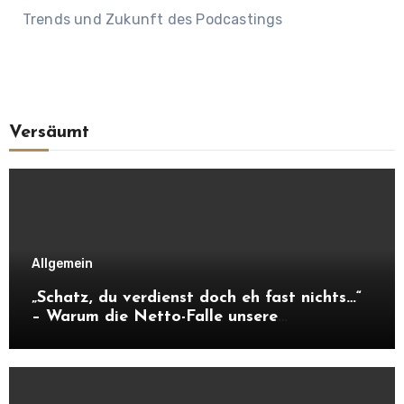
Trends und Zukunft des Podcastings
Versäumt
Allgemein
„Schatz, du verdienst doch eh fast nichts…“
– Warum die Netto-Falle unsere
Unabhängigkeit frisst