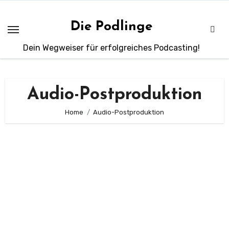
Zum
Inhalt
Die Podlinge
springen
Dein Wegweiser für erfolgreiches Podcasting!
Audio-Postproduktion
Home
Audio-Postproduktion