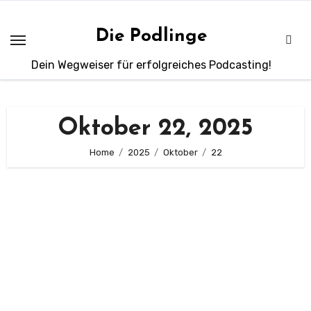
Zum
Inhalt
Die Podlinge
springen
Dein Wegweiser für erfolgreiches Podcasting!
Oktober 22, 2025
Home
2025
Oktober
22