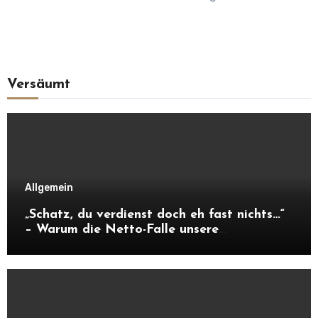
Versäumt
Allgemein
„Schatz, du verdienst doch eh fast nichts…“
– Warum die Netto-Falle unsere
Unabhängigkeit frisst