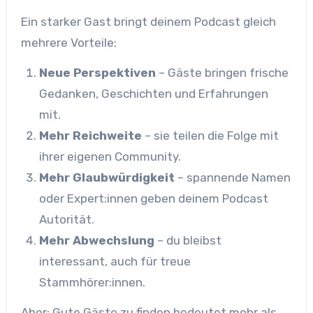
Ein starker Gast bringt deinem Podcast gleich
mehrere Vorteile:
Neue Perspektiven
– Gäste bringen frische
Gedanken, Geschichten und Erfahrungen
mit.
Mehr Reichweite
– sie teilen die Folge mit
ihrer eigenen Community.
Mehr Glaubwürdigkeit
– spannende Namen
oder Expert:innen geben deinem Podcast
Autorität.
Mehr Abwechslung
– du bleibst
interessant, auch für treue
Stammhörer:innen.
Aber: Gute Gäste zu finden bedeutet mehr als