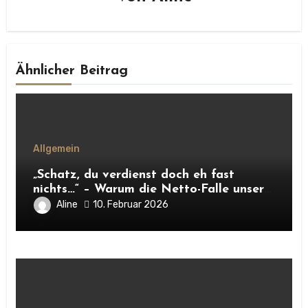
Ähnlicher Beitrag
Allgemein
„Schatz, du verdienst doch eh fast
nichts…“ – Warum die Netto-Falle unsere
Unabhängigkeit frisst
Aline
10. Februar 2026