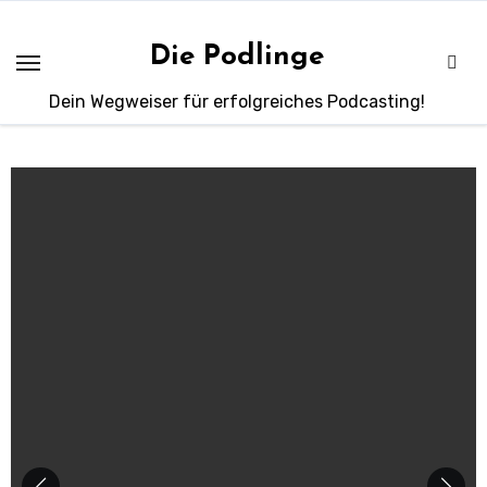
Zum
Inhalt
Die Podlinge
springen
Dein Wegweiser für erfolgreiches Podcasting!