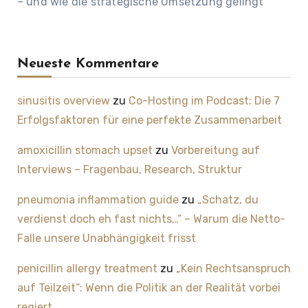
– und wie die strategische Umsetzung gelingt
Neueste Kommentare
sinusitis overview
zu
Co-Hosting im Podcast: Die 7
Erfolgsfaktoren für eine perfekte Zusammenarbeit
amoxicillin stomach upset
zu
Vorbereitung auf
Interviews – Fragenbau, Research, Struktur
pneumonia inflammation guide
zu
„Schatz, du
verdienst doch eh fast nichts…“ – Warum die Netto-
Falle unsere Unabhängigkeit frisst
penicillin allergy treatment
zu
„Kein Rechtsanspruch
auf Teilzeit“: Wenn die Politik an der Realität vorbei
regiert